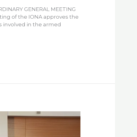
E ORDINARY GENERAL MEETING
ng of the IONA approves the
ns involved in the armed