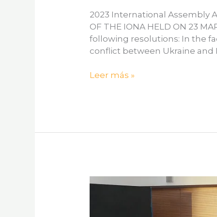
2023 International Assembl
OF THE IONA HELD ON 23 MAR
following resolutions: In the 
conflict between Ukraine and R
Leer más »
ASAMBLEA
GENERAL
DE