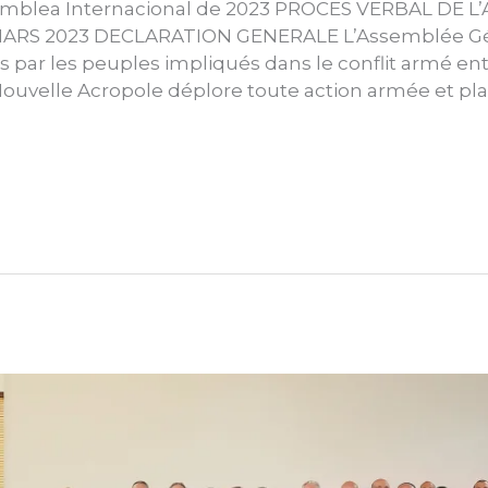
amblea Internacional de 2023 PROCES VERBAL DE 
ARS 2023 DECLARATION GENERALE L’Assemblée Géné
par les peuples impliqués dans le conflit armé entre
 Nouvelle Acropole déplore toute action armée et pl