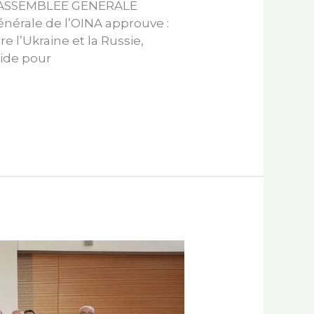
L’ASSEMBLEE GENERALE
rale de l’OINA approuve :
 l’Ukraine et la Russie,
aide pour