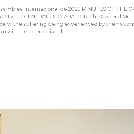
y Asamblea Internacional de 2023 MINUTES OF TH
CH 2023 GENERAL DECLARATION The General Meeti
face of the suffering being experienced by the natio
ussia, the International