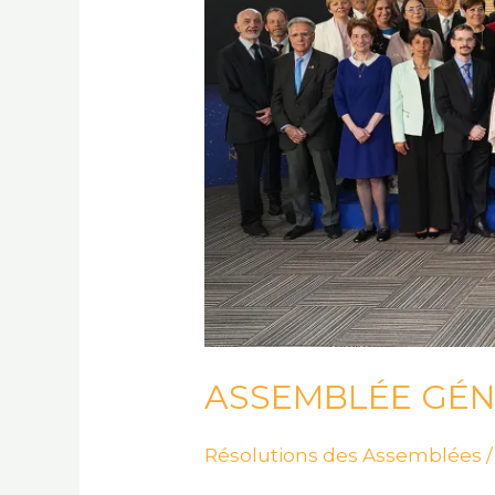
ASSEMBLÉE GÉN
Résolutions des Assemblées