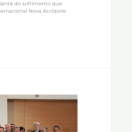
iante do sofrimento que
nternacional Nova Acrópole