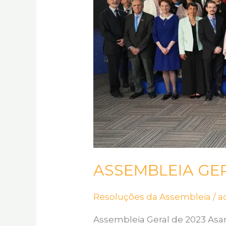
ASSEMBLEIA GER
Resoluções da Assembleia
/
a
Assembleia Geral de 2023 As