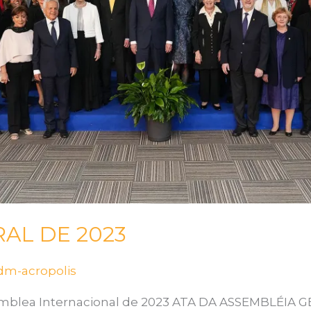
AL DE 2023
dm-acropolis
amblea Internacional de 2023 ATA DA ASSEMBLÉIA