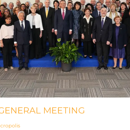
 GENERAL MEETING
cropolis