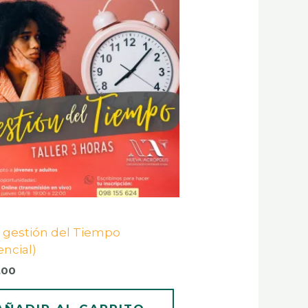
r gestión del Tiempo
encial)
,00