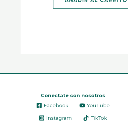
AÑADIR AL CARRITO
Conéctate con nosotros
Facebook
YouTube
Instagram
TikTok