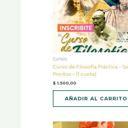
Cursos
Curso de Filosofía Práctica – S
Pocitos – (1 cuota)
$
1.500,00
AÑADIR AL CARRITO