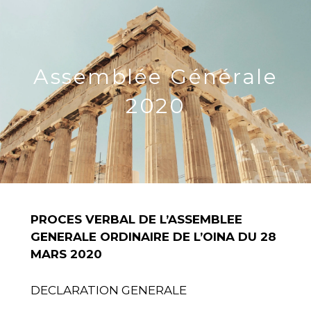
Ir
al
contenido
Assemblée Générale
2020
PROCES VERBAL DE L’ASSEMBLEE
GENERALE ORDINAIRE DE L’OINA DU 28
MARS 2020
DECLARATION GENERALE